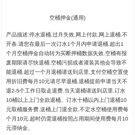
空桶押金(通用)
产品描述:停水退桶.过月失效.网上付款,网上退桶.不
开条.请您在最后一次订水1个月内申请退桶.超出1
个月空桶押金自动转为买断押桶数据失效.空桶有报
废期限请尽快退桶.空桶污损或者灌装其他会导致不
能退桶.超过一个月退桶请送到店里,支付空桶空置使
用折旧费每月10元请尽早退桶.退桶提前申请当天不
退2-5个工作日取走退费.当天退桶请送到店里.订水
10桶以上上门全款退桶。订水十桶以内上门退桶10
元取桶服务费.送桶上门退全款.不定水空桶使用费每
个月10元.超时仍需退桶按照占用期间使用费每月10
元滞纳金。