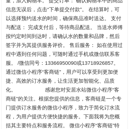
量，加入购物车。 提交订单： 确认购物车中的商品
信息无误后，点击“下单提交付款”。 在结算时，可
以选择预约送水的时间，确保商品准时送达。 支付
与配送： 完成支付后，等待商品配送。 当送水师傅
按约定时间到达时，请确认水的数量和品牌，然后
签字并为其提供服务评价。 售后服务： 如在使用过
程中遇到任何问题，可随时通过手机或微信联系客
服。 /微信同号：13366950090或13718926857。
通过微信小程序“客商链”，用户可以享受到更加便
捷、高效的订水服务，让生活更加智能化、品质
化。 感谢您对安居水站微信小程序“客
商链”的关注。根据您提供的信息，客商链是一个专
门提供订水服务的微信小程序，致力于简化订水流
程，为用户提供方便快捷的服务。下面我将为您概
括其主要特点和服务流程。 微信小程序“客商链”特