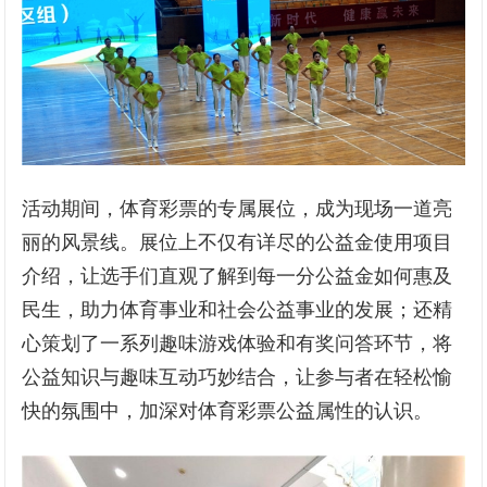
活动期间，体育彩票的专属展位，成为现场一道亮
丽的风景线。展位上不仅有详尽的公益金使用项目
介绍，让选手们直观了解到每一分公益金如何惠及
民生，助力体育事业和社会公益事业的发展；还精
心策划了一系列趣味游戏体验和有奖问答环节，将
公益知识与趣味互动巧妙结合，让参与者在轻松愉
快的氛围中，加深对体育彩票公益属性的认识。