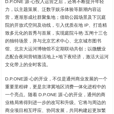
D.P.ONE 源·心投入运营之后，还将不断提升年轻
力，以主题策展、泛数字娱乐体验等新潮内容运
营，逐渐形成社群聚集地；借助公园场景及下沉庭
院的开放式空间及动线，引入优质在地 IP、打造精
致多元化的首秀与首展，实现庭院斗艳·五闸十三仓
的独特场景，并与北京艺术中心、北京城市图书
馆、北京大运河博物馆不定期联动共创；以微醺业
态配合夜间营销激活地上+地下夜经济，激活大运河
文化带上的全时客流。
D.P.ONE源·心的开业，不仅是通州商业发展的一个
重要里程碑，更是京津冀地区消费一体化进程中的
一个亮点。随着 D.P.ONE 源·心的开业，通州的商
业格局将得到进一步的改写和升级。它将与周边的
商业项目相互呼应、协同发展，共同构建起更加繁