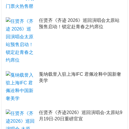
任贤齐《齐迹 2026》巡回演唱会太原站
预售启动！锁定赴青春之约席位
戛纳载誉入驻上海IFC 君佩诠释中国新奢
美学
任贤齐《齐迹2026》巡回演唱会-太原站9
月19日-20日重磅官宣