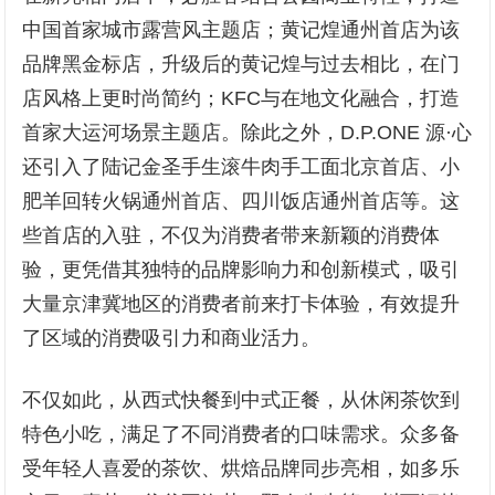
中国首家城市露营风主题店；黄记煌通州首店为该
品牌黑金标店，升级后的黄记煌与过去相比，在门
店风格上更时尚简约；KFC与在地文化融合，打造
首家大运河场景主题店。除此之外，D.P.ONE 源·心
还引入了陆记金圣手生滚牛肉手工面北京首店、小
肥羊回转火锅通州首店、四川饭店通州首店等。这
些首店的入驻，不仅为消费者带来新颖的消费体
验，更凭借其独特的品牌影响力和创新模式，吸引
大量京津冀地区的消费者前来打卡体验，有效提升
了区域的消费吸引力和商业活力。
不仅如此，从西式快餐到中式正餐，从休闲茶饮到
特色小吃，满足了不同消费者的口味需求。众多备
受年轻人喜爱的茶饮、烘焙品牌同步亮相，如多乐