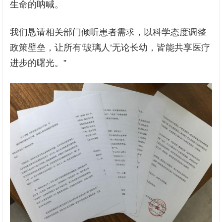
生命的呐喊。
我们恳请相关部门倾听患者需求，以科学态度调整
政策壁垒，让所有‘玻璃人’无论长幼，皆能共享医疗
进步的曙光。”