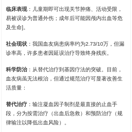
临床表现
：儿童期即可出现关节肿痛、活动受限，
易被误诊为普通外伤；成年后可能因颅内出血等危
及生命]。
社会现状
：我国血友病患病率约为2.73/10万，但漏
诊率高，许多患者因延误治疗导致终身残疾。
科学防治
：从替代治疗到基因疗法的突破。目前，
血友病虽无法根治，但通过规范治疗可显著改善生
活质量：
替代治疗
：输注凝血因子制剂是最直接的止血手
段，分为按需治疗（出血后急救）和预防治疗（规
律输注以降低出血风险）。