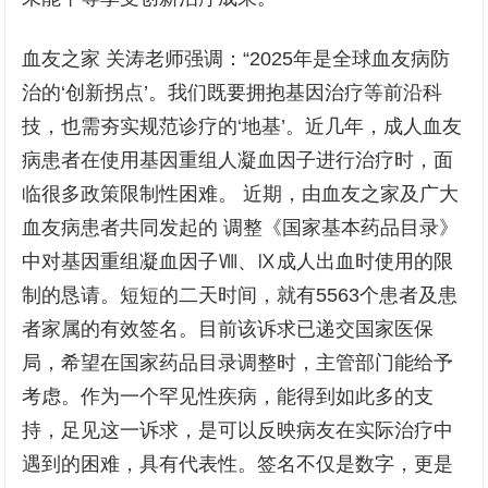
血友之家 关涛老师强调：“2025年是全球血友病防
治的‘创新拐点’。我们既要拥抱基因治疗等前沿科
技，也需夯实规范诊疗的‘地基’。近几年，成人血友
病患者在使用基因重组人凝血因子进行治疗时，面
临很多政策限制性困难。 近期，由血友之家及广大
血友病患者共同发起的 调整《国家基本药品目录》
中对基因重组凝血因子Ⅷ、Ⅸ成人出血时使用的限
制的恳请。短短的二天时间，就有5563个患者及患
者家属的有效签名。目前该诉求已递交国家医保
局，希望在国家药品目录调整时，主管部门能给予
考虑。作为一个罕见性疾病，能得到如此多的支
持，足见这一诉求，是可以反映病友在实际治疗中
遇到的困难，具有代表性。签名不仅是数字，更是