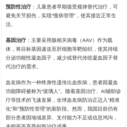
预防性治疗
：儿童患者早期接受规律替代治疗，可
避免关节损伤，实现“慢病管理”，使其接近正常生
活。
基因治疗
：主要采用腺相关病毒（AAV）作为载
体，将目标基因递送至肝细胞等靶组织，使其持续
分泌功能性凝血因子，减少或替代传统凝血因子替
代治疗的需求。
血友病作为一种终身性遗传出血疾病，患者因凝血
功能障碍被称为“玻璃人”。随着基因治疗、AI辅助诊
疗等技术的飞速发展，全球血友病防治正迈入“精准
化”和“预防性管理”的新阶段。然而，我国目前仍有
部分患者因地域差异、支付能力不足或信息鸿沟，
未能平等享受创新治疗成果。