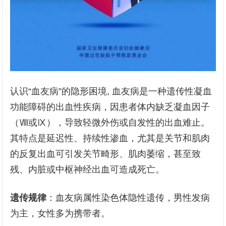
认识“血友病”的隐形困境, 血友病是一种遗传性凝血
功能障碍的出血性疾病，因患者体内缺乏凝血因子
（Ⅷ或Ⅸ），导致轻微外伤或自发性的出血难止。
其特点是延迟性、持续性渗血，尤其是关节和肌肉
的反复出血可引发关节畸形、肌肉萎缩，甚至致
残、内脏或中枢神经出血可造成死亡。
遗传规律
：血友病属性染色体隐性遗传，男性发病
为主，女性多为携带者。