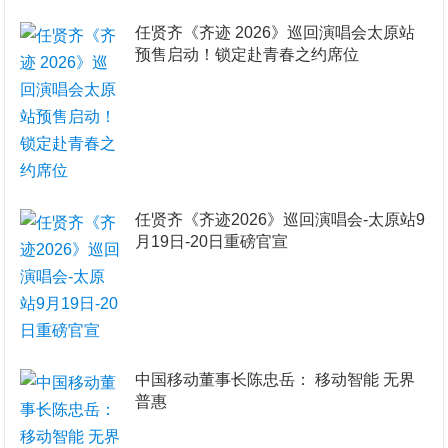
任贤齐《齐迹 2026》巡回演唱会太原站
预售启动！锁定赴青春之约席位
任贤齐《齐迹2026》巡回演唱会-太原站9
月19日-20日重磅官宣
​中国移动董事长陈忠岳： 移动智能 无界
普惠