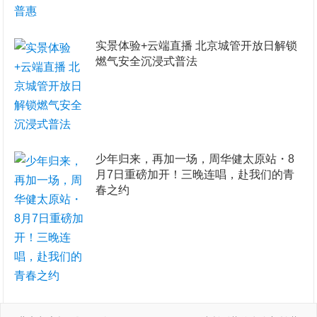
实景体验+云端直播 北京城管开放日解锁
燃气安全沉浸式普法
少年归来，再加一场，周华健太原站・8
月7日重磅加开！三晚连唱，赴我们的青
春之约