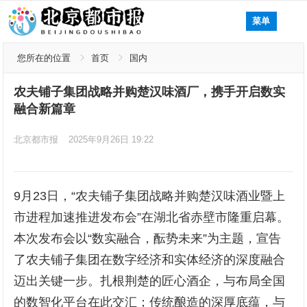
菜单
您所在的位置
首页
国内
农夫铺子集团战略并购楚汉味酒厂，携手开启数实
融合新篇章
北京都市报
2025年9月26日 19:22
9月23日，“农夫铺子集团战略并购楚汉味酒业暨上
市进程加速推进发布会”在湖北省赤壁市隆重启幕。
本次发布会以“数实融合，酝势未来”为主题，宣告
了农夫铺子集团在数字经济和实体经济的深度融合
迈出关键一步。扎根荆楚的匠心酒企，与布局全国
的数智化平台在此交汇；传统酿造的深厚底蕴，与