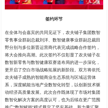
签约环节
在全体与会嘉宾的共同见证下，农夫铺子集团数智
零售事业群副总裁刘洋、数智健康事业群副总裁田
野分别与多位新晋运营商代表完成战略合作签约，
将大会推向高潮。此次签约不仅彰显了农夫铺子在
数智新零售与数智健康双赛道布局的进一步深化，
更开启了空白市场战略拓展的新阶段。双方将依托
农夫铺子成熟的智能商业生态系统与区域运营体
系，深度赋能当地产业数智化转型，以创新技术驱
动经济高质量发展。此次合作既体现了市场对集团
数智化解决方案的高度认可，也为后续在更广范围
推广“数智赋能”模式奠定了坚实基础。新力量汇聚