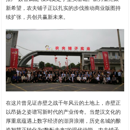
新希望，农夫铺子正以扎实的步伐推动商业版图持
续扩张，共创共赢新未来。
在这片曾见证赤壁之战千年风云的土地上，赤壁正
以昂扬之姿谱写新时代的产业传奇。当楚汉文化的
厚重底蕴遇上数字经济的澎湃浪潮，历史名城的酿
造智慧正转化为“数酝未来”的现代动能。农夫铺子