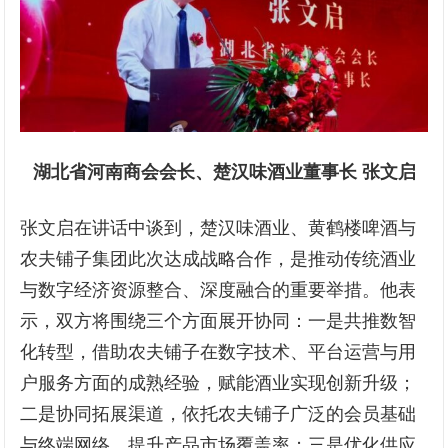
湖北省河南商会会长、楚汉味酒业董事长 张文启
张文启在讲话中谈到，楚汉味酒业、黄鹤楼啤酒与
农夫铺子集团此次达成战略合作，是推动传统酒业
与数字经济资源整合、深度融合的重要举措。他表
示，双方将围绕三个方面展开协同：一是共推数智
化转型，借助农夫铺子在数字技术、平台运营与用
户服务方面的成熟经验，赋能酒业实现创新升级；
二是协同拓展渠道，依托农夫铺子广泛的会员基础
与终端网络，提升产品市场覆盖率；三是优化供应