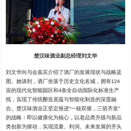
楚汉味酒业副总经理刘文华
刘文华向与会嘉宾介绍了酒厂的发展现状与战略蓝
图。她谈到，酒厂坐落于历史文化名城，拥有124
亩的现代化智能园区和4条全自动国际化标准生产
线，实现了传统酿造底蕴与智能化制造的深度融
合。楚汉味酒业正坚定推进“一核双驱，三箭齐发”
的战略：即以健康化为核心，以老品类升级与新品
类创新为驱动，实现流量、利润、未来发展的齐头