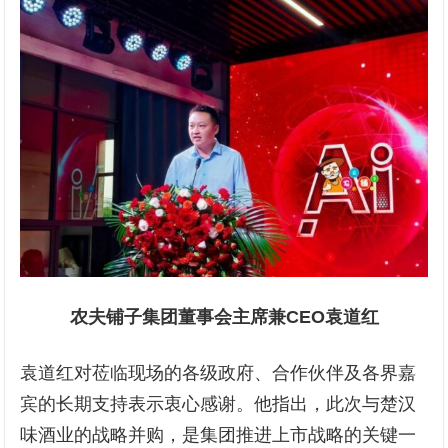
农夫铺子
集团
董事会主席兼CEO袁道红
袁道红对莅临现场的各级政府、合作伙伴及各界嘉
宾的长期支持表示衷心感谢。他指出，此次与楚汉
味酒业的战略并购，是集团推进上市战略的关键一