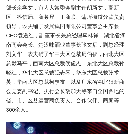
部长余学文，市人大常委会副主任胡新文，高新
区、科信局、商务局、工商联、蒲圻街道分管负责
领导，农夫铺子发展集团有限公司董事会主席兼
CEO袁道红，副董事长兼总经理李林祥，湖北省河
南商会会长、楚汉味酒业董事长张文启，副总经理
刘文华，农夫铺子华中大区总裁周伯福，西北大区
总裁马平，西南大区总裁侯俊杰，东北大区总裁孙
晓红，华北大区总裁强志琴，华东大区总裁张术
英，华南大区总裁柯亨友，以及广东省湖北阳新商
会党委副书记、执行会长胡加大等来自全国各地的
省、市、区县运营商负责人、合作伙伴、商家等
300余人。