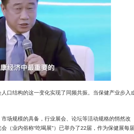
会人口结构的这一变化实现了同频共振。当保健产业步入
、市场规模的具备，行业展会、论坛等活动规格的悄然改
会（业内俗称“吃喝展”）已举办了22届，作为保健展每