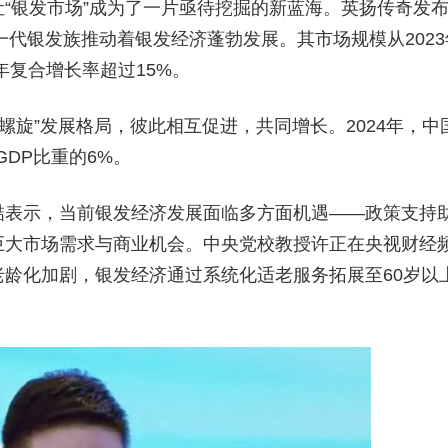
“银发市场”成为了一片亟待挖掘的新蓝海。英扬传奇发
一代银发族推动着银发经济蓬勃发展。其市场规模从2023
，年复合增长率超过15%。
螺旋”发展格局，彼此相互促进，共同增长。2024年，中
GDP比重的6%。
喆表示，当前银发经济发展面临多方面机遇——政策支持
巨大市场需求与商业机会。中央党校教授许正在央视财经
龄化加剧，银发经济通过系统化适老服务拓展至60岁以