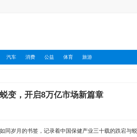
汽车
消费
公益
体育
旅游
年蜕变，开启8万亿市场新篇章
，如同岁月的书签，记录着中国保健产业三十载的跌宕与