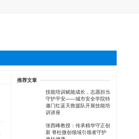
推荐文章
技能培训赋能成长，志愿担当
守护平安——城市安全学院特
邀门红蓝天救援队开展技能培
训讲座
张西峰教授：传承精华守正创
蜕
新 脊柱微创领域引领者守护