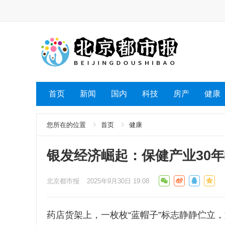
首页
新闻
国内
科技
房产
健康
您所在的位置
首页
健康
银发经济崛起：保健产业30
北京都市报
2025年9月30日 19:08
药店货架上，一枚枚“蓝帽子”标志静静伫立