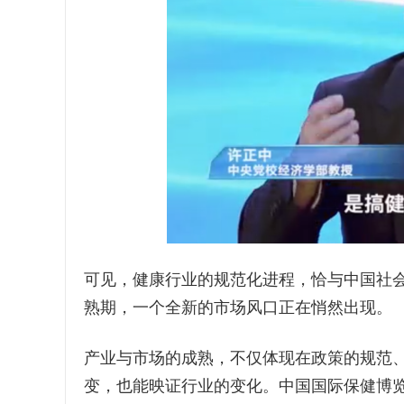
可见，健康行业的规范化进程，恰与中国社
熟期，一个全新的市场风口正在悄然出现。
产业与市场的成熟，不仅体现在政策的规范
变，也能映证行业的变化。中国国际保健博览