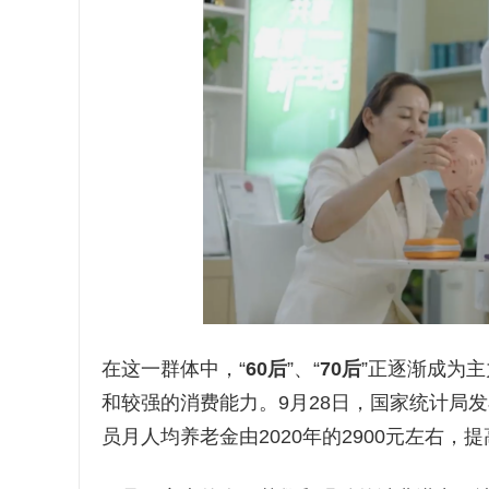
在这一群体中，“
60后
”、“
70后
”正逐渐成为
和较强的消费能力。9月28日，国家统计局
员月人均养老金由2020年的2900元左右，提高