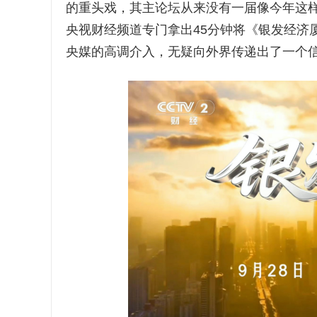
的重头戏，其主论坛从来没有一届像今年这
央视财经频道专门拿出45分钟将《银发经济
央媒的高调介入，无疑向外界传递出了一个