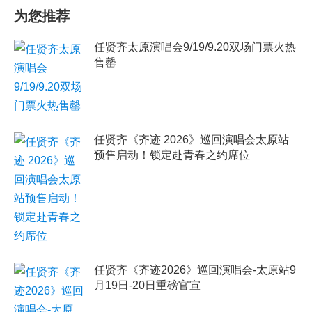
为您推荐
任贤齐太原演唱会9/19/9.20双场门票火热
售罄
任贤齐《齐迹 2026》巡回演唱会太原站
预售启动！锁定赴青春之约席位
任贤齐《齐迹2026》巡回演唱会-太原站9
月19日-20日重磅官宣