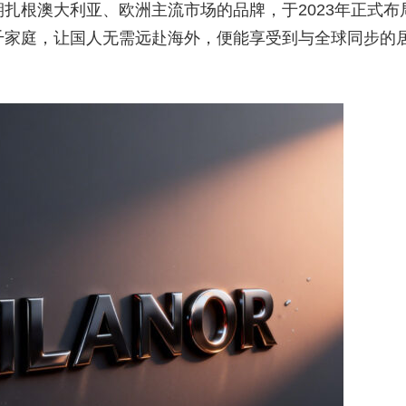
扎根澳大利亚、欧洲主流市场的品牌，于2023年正式布
千家庭，让国人无需远赴海外，便能享受到与全球同步的