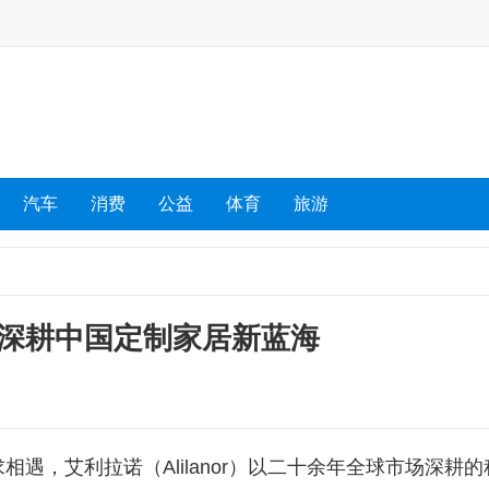
汽车
消费
公益
体育
旅游
深耕中国定制家居新蓝海
遇，艾利拉诺（Alilanor）以二十余年全球市场深耕的