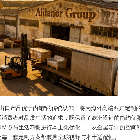
“出口产品优于内销”的传统认知，将为海外高端客户定制
国消费者对品质生活的追求，既保留了欧洲设计的简约优
型特点与生活
习
惯进行本土化优化——从全屋定制的空间
让每一套定制方案都兼具全球视野与本土适配性。