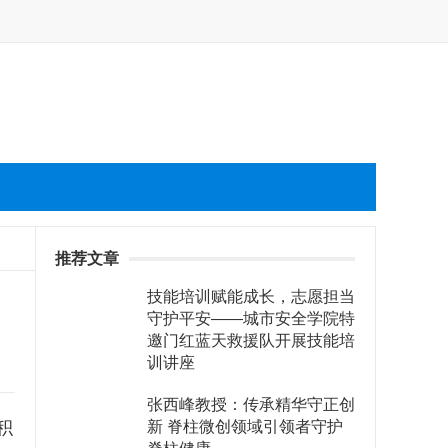
推荐文章
技能培训赋能成长，志愿担当
守护平安——城市安全学院特
邀门红蓝天救援队开展技能培
训讲座
张西峰教授：传承精华守正创
积
新 脊柱微创领域引领者守护