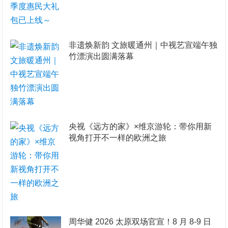
非遗焕新韵 文旅暖通州｜中视艺宣端午独
竹漂演出圆满落幕
央视《远方的家》×维京游轮：带你用新
视角打开不一样的欧洲之旅
周华健 2026 太原双场官宣！8 月 8-9 日