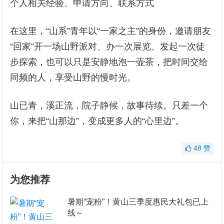
个人相关经验、申请方向、联系方式
在这里，“山系”青年以“一家之主”的身份，邀请朋友
“回家”开一场山野派对、办一次展览、发起一次徒
步探索，也可以只是安静地泡一壶茶，把时间交给
同频的人，享受山野的慢时光。
山已青，溪正流，院子静候，故事待续。只差一个
你，来把“山那边”，变成更多人的“心里边”。
48
赞
为您推荐
暑期“宠粉”！黄山三季度惠民大礼包已上
线～