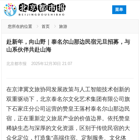
菜单
您所在的位置
首页
旅游
赴新年，向山野｜泰名尔山那边民宿元旦招募，与
山系伙伴共赴山海
北京都市报
2025年12月30日 21:07
在京津冀文旅协同发展政策与人工智能技术创新的
双重驱动下，北京泰名尔文化艺术集团有限公司旗
下石家庄分公司运营的赞皇王落村泰名尔山那边民
宿，正在重新定义旅居产业的价值边界。依托赞皇
稀缺生态与深厚的文化资源，区别于传统民宿的大
众化定位，打造集“高端住宿、定制服务、文化体