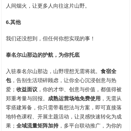
人间烟火，让更多人向往这片山野。
6.其他
我们还没想到，但任何你想实现的事！
泰名尔山那边的护航，为你托底
入驻泰名尔山那边，山野理想无需将就。
食宿全
包
，告别生活琐碎顾虑，让你全心沉浸创意与热
爱；
收益
面议
，你的才华、创意与价值，都值得被
郑重考量与回报。
成熟运营场地免费使用
，无需从
零搭建筹备，你只需带着想法与方案，即可直接落
地特色课程、开展主题活动，让灵感快速转化为成
果；
全域流量矩阵加持
，多平台联动推广，为你的