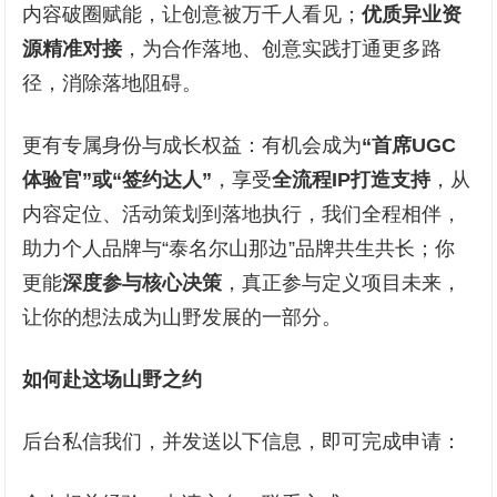
内容破圈赋能，让创意被万千人看见；
优质异业资
源精准对接
，为合作落地、创意实践打通更多路
径，消除落地阻碍。
更有专属身份与成长权益：有机会成为
“首席UGC
体验官”或
“
签约达人
”
，享受
全流程IP打造支持
，从
内容定位、活动策划到落地执行，我们全程相伴，
助力个人品牌与“泰名尔山那边”品牌共生共长；你
更能
深度参与核心决策
，真正参与定义项目未来，
让你的想法成为山野发展的一部分。
如何赴这场山野之约
后台私信我们，并发送以下信息，即可完成申请：