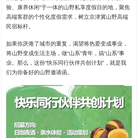
验、康养休闲”于一体的山野私享度假目的地，聚焦
高端客群的个性化度假需求，树立京津冀山野高端
民宿标杆。
如果你厌倦了城市的重复，渴望将热爱变成事业，
将山野变成生活主场，做“山系”青年，搞“山系”事
业。那么，这份“快乐同行伙伴共创计划”，就是我
们为你备好的山野邀请函。