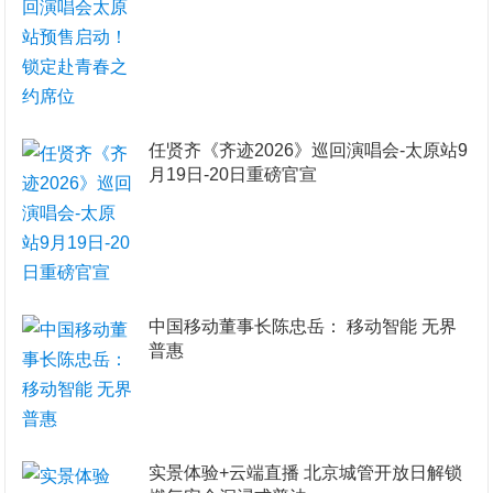
任贤齐《齐迹2026》巡回演唱会-太原站9
月19日-20日重磅官宣
​中国移动董事长陈忠岳： 移动智能 无界
普惠
实景体验+云端直播 北京城管开放日解锁