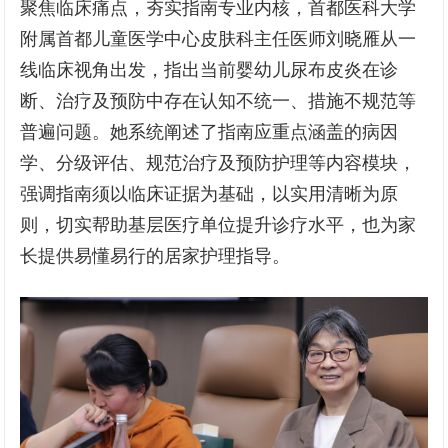
聚焦临床痛点，夯实指南专业内核，首都医科大学
附属首都儿童医学中心皮肤科主任医师刘晓雁从一
线临床视角出发，指出当前婴幼儿尿布皮炎在诊
断、治疗及预防中存在认知不统一、措施不规范等
普遍问题。她系统阐述了指南应重点涵盖的病因
学、分级评估、规范治疗及预防护理等内容模块，
强调指南须以临床证据为基础，以实用清晰为原
则，切实帮助基层医疗单位提升诊疗水平，也为家
长提供易懂易行的居家护理指导。