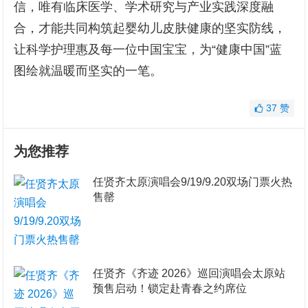
信，唯有临床医学、学术研究与产业实践深度融
合，才能共同构筑起婴幼儿皮肤健康的坚实防线，
让科学护理惠及每一位中国宝宝，为“健康中国”蓝
图绘就温暖而坚实的一笔。
37
赞
为您推荐
任贤齐太原演唱会9/19/9.20双场门票火热
售罄
任贤齐《齐迹 2026》巡回演唱会太原站
预售启动！锁定赴青春之约席位