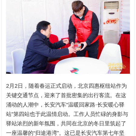
2月2日，随着春运正式启动，北京四惠枢纽站作为
关键交通节点，迎来了首批密集的出行客流。在这
涌动的人潮中，长安汽车“温暖回家路·长安暖心驿
站”第四站也于此温情启动。工作人员忙碌的身影与
驿站浓烈的新年氛围，共同在北京的冬日里筑起了
一座温馨的“归途港湾”。这已是长安汽车第七年坚