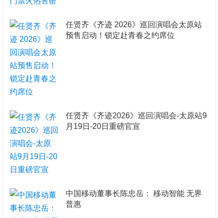
任贤齐《齐迹 2026》巡回演唱会太原站
预售启动！锁定赴青春之约席位
任贤齐《齐迹2026》巡回演唱会-太原站9
月19日-20日重磅官宣
​中国移动董事长陈忠岳： 移动智能 无界
普惠