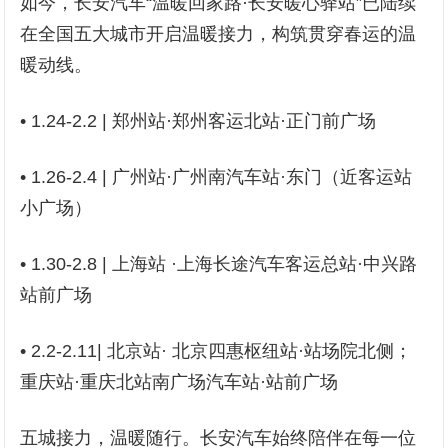
如今，长安汽车“温暖回家路·长安暖心驿站”已陆续
在全国五大城市开启温暖接力，构筑贯穿春运的温
暖动线。
• 1.24-2.2 | 郑州站·郑州客运北站·正门前广场
• 1.26-2.4 | 广州站·广州南汽车站·东门（近客运站
小广场）
• 1.30-2.8 | 上海站 ·上海长途汽车客运总站·中兴路
站前广场
• 2.2-2.11| 北京站· 北京四惠枢纽站·站场院北侧；
重庆站·重庆北站南广场汽车站·站前广场
五城接力，温暖随行。长安汽车始终陪伴在每一位