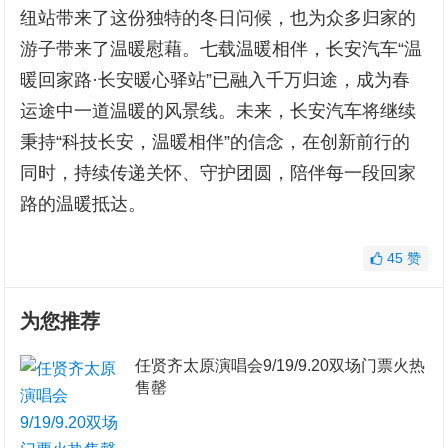
纽站带来了这份独特的冬日问候，也为众多归家的
游子带来了温暖慰藉。七载温暖相伴，长安汽车“温
暖回家路·长安暖心驿站”已融入千万归途，成为春
运途中一道温暖的风景线。未来，长安汽车将继续
秉持“科技长安，温暖相伴”的信念，在创新前行的
同时，持续传递关怀、守护团圆，陪伴每一段回家
路的温暖抵达。
45
赞
为您推荐
任贤齐太原演唱会9/19/9.20双场门票火热
售罄