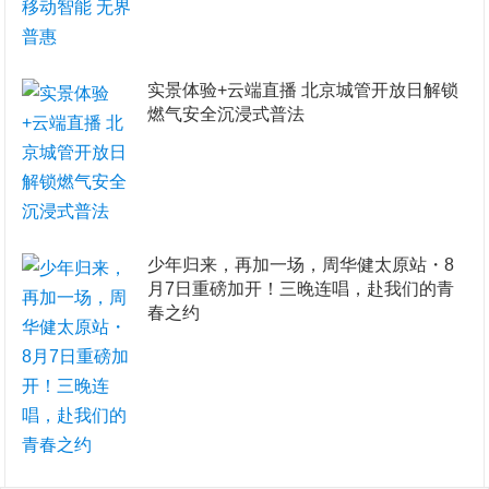
实景体验+云端直播 北京城管开放日解锁
燃气安全沉浸式普法
少年归来，再加一场，周华健太原站・8
月7日重磅加开！三晚连唱，赴我们的青
春之约