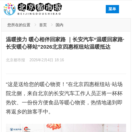
菜单
您所在的位置
首页
国内
温暖接力 暖心相伴回家路 ｜长安汽车“温暖回家路·
长安暖心驿站”2026北京四惠枢纽站温暖抵达
北京都市报
2026年2月4日 18:16
“这是送给您的暖心物资！”在北京四惠枢纽站·站场
院北侧，来自北京的长安汽车工作人员正将一杯杯
热饮、一份份方便食品等暖心物资，热情地递到即
将返乡的旅客手中。