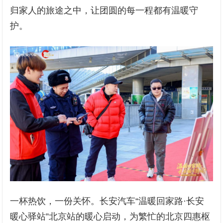
归家人的旅途之中，让团圆的每一程都有温暖守
护。
一杯热饮，一份关怀。长安汽车“温暖回家路·长安
暖心驿站”北京站的暖心启动，为繁忙的北京四惠枢