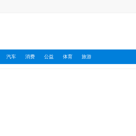
汽车
消费
公益
体育
旅游