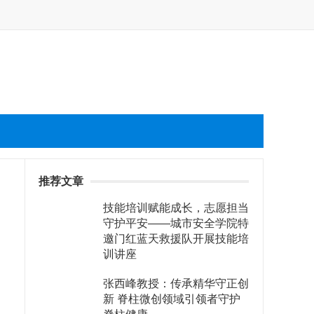
推荐文章
技能培训赋能成长，志愿担当
守护平安——城市安全学院特
邀门红蓝天救援队开展技能培
训讲座
张西峰教授：传承精华守正创
新 脊柱微创领域引领者守护