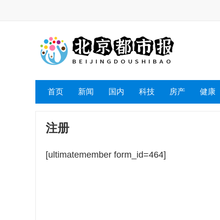
首页
新闻
国内
科技
房产
健康
注册
[ultimatemember form_id=464]