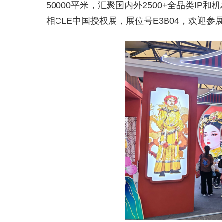
50000平米，汇聚国内外2500+全品类I
相CLE中国授权展，展位号E3B04，欢迎