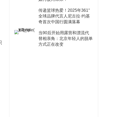
传递篮球热爱！2025年361°
全球品牌代言人尼古拉·约基
奇首次中国行圆满落幕
当90后开始用露营和漂流代
替相亲角：北京年轻人的脱单
积
方式正在改变