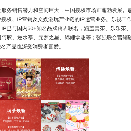
及服务销售潜力和空间巨大，中国授权市场正蓬勃发展。
授权、IP营销及文娱潮玩产业链的IP运营业务。乐视工
IP已与国内50+知名品牌跨界联名，涵盖喜茶、乐乐茶
阿阿胶、逆水寒、元梦之星、锦鲤拿趣等；强强联合营销
联名产品也深受消费者喜爱。