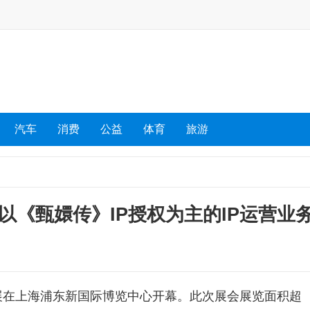
汽车
消费
公益
体育
旅游
以《甄嬛传》IP授权为主的IP运营业
中国授权展在上海浦东新国际博览中心开幕。此次展会展览面积超