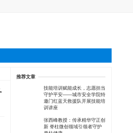
推荐文章
技能培训赋能成长，志愿担当
务
守护平安——城市安全学院特
邀门红蓝天救援队开展技能培
训讲座
张西峰教授：传承精华守正创
新 脊柱微创领域引领者守护