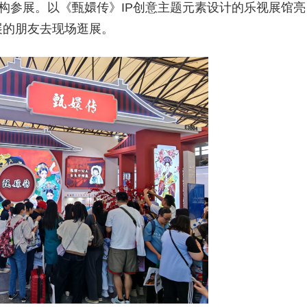
P和机构参展。以《甄嬛传》IP创意主题元素设计的乐视展馆亮
参展的朋友去现场逛展。