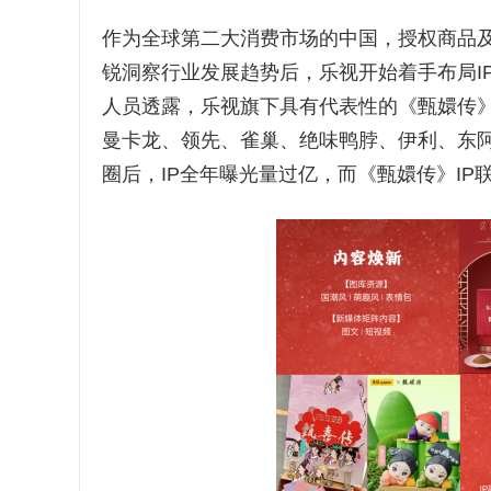
作为全球第二大消费市场的中国，授权商品
锐洞察行业发展趋势后，乐视开始着手布局IP
人员透露，乐视旗下具有代表性的《甄嬛传》
曼卡龙、领先、雀巢、绝味鸭脖、伊利、东
圈后，IP全年曝光量过亿，而《甄嬛传》IP