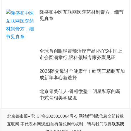
隆盛和中医互联网医院药材到膏方，细节
见真章
全球首创眼球震颤治疗产品i-NYS中国上
市会圆满举行,眼科领域专家齐聚见证
2026陪父母过个健康年！哈药三精刺五加
成新年孝心新选择
北京骨美佳人-骨相微整：明星私享的新
中式骨相美学秘境
北京都市报
–
鄂ICP备2023010064号-5
网站所刊载信息全部转载
互联网 不代表本网观点|如有侵犯到您权利，请与我们取得
联系我