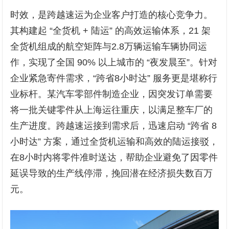
时效，是跨越速运为企业客户打造的核心竞争力。
其构建起 “全货机 + 陆运” 的高效运输体系，21 架
全货机组成的航空矩阵与2.8万辆运输车辆协同运
作，实现了全国 90% 以上城市的 “夜发晨至”。针对
企业紧急寄件需求，“跨省8小时达” 服务更是堪称行
业标杆。某汽车零部件制造企业，因突发订单需要
将一批关键零件从上海运往重庆，以满足整车厂的
生产进度。跨越速运接到需求后，迅速启动 “跨省 8
小时达” 方案，通过全货机运输和高效的陆运接驳，
在8小时内将零件准时送达，帮助企业避免了因零件
延误导致的生产线停滞，挽回潜在经济损失数百万
元。