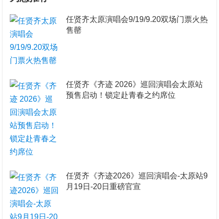
任贤齐太原演唱会9/19/9.20双场门票火热
售罄
任贤齐《齐迹 2026》巡回演唱会太原站
预售启动！锁定赴青春之约席位
任贤齐《齐迹2026》巡回演唱会-太原站9
月19日-20日重磅官宣