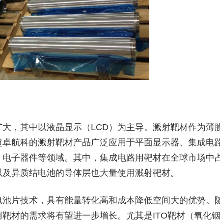
大，其中以液晶显示（LCD）为主导。溅射靶材作为薄
超卓航科的溅射靶材产品广泛应用于平面显示器、集成电
、电子器件等领域。其中，集成电路用靶材在全球市场中
以及异质结电池的导体层也大量使用溅射靶材。
电池片技术，具有能量转化高和成本降低空间大的优势。
靶材的需求将有望进一步增长。尤其是ITO靶材（氧化