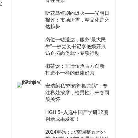
脊柱健康
业
听花岛短剧的爆火——光明日
报评：市场所需，精品化是必
然趋势
岗位一站送达，服务“最大民
生”—校党委书记李艳娥开展
访企拓岗促就业专项行动
椒茶饮：非遗传承古方创新
打造不一样的健康好茶
安瑞麒私护按摩“抓龙筋”：专
注私处按摩，给男性带来春雨
般关怀
HGHI5+入选中国产学研12项
创新成果发布！
2024重磅：北京调整五环外