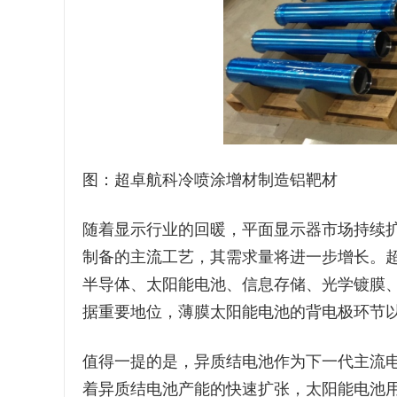
图：超卓航科冷喷涂增材制造铝靶材
随着显示行业的回暖，平面显示器市场持续扩
制备的主流工艺，其需求量将进一步增长。
半导体、太阳能电池、信息存储、光学镀膜
据重要地位，薄膜太阳能电池的背电极环节
值得一提的是，异质结电池作为下一代主流
着异质结电池产能的快速扩张，太阳能电池用