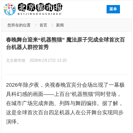
菜单
您所在的位置
首页
新闻
春晚舞台迎来“机器熊猫” 魔法原子完成全球首次百
台机器人群控首秀
北京都市报
2026年2月17日 13:20
2026年除夕夜，央视春晚宜宾分会场出现了一幕极
具科幻感的画面——上百台“机器熊猫”同时登场，
在城市广场完成奔跑、列阵与舞蹈编排。据了解，
这是全球首次百台四足机器人在公开舞台实现同步
演绎。