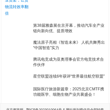
第38届雅森展在京开幕，推动汽车全产业
链向新向优、提质增效
魔法原子亮相《智造未来》 人机共舞秀出
“中国智造”实力
腾讯电竞成为亚奥理事会官方电竞技术合
作伙伴
星空联盟连续6年获评“世界最佳航空联盟”
国际医疗旅游新篇章：2025北京CMTF携
功能医学、细胞生物产业共襄盛会！
北京都市报
–
鄂ICP备2023010064号-5
网站所刊载信息全部转载