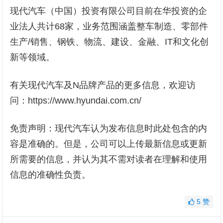
现代汽车（中国）投资有限公司目前在华投资的企
业法人共计68家，业务范围涵盖整车制造、零部件
生产/销售、钢铁、物流、建设、金融、IT和文化创
新等领域。
有关现代汽车及N品牌产品的更多信息，欢迎访
问：https://www.hyundai.com.cn/
免责声明：现代汽车认为发布信息时此处包含的内
容是准确的。但是，公司可以上传最新信息或更新
所需要的信息，并认为其不需对读者在理解和使用
信息的准确性负责。
5
赞