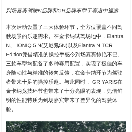
到场嘉宾驾驶N品牌和GR品牌车型于赛道中巡游
本次活动设置了三大体验环节，全方位覆盖不同驾
驶场景的乐趣需求。在金卡纳试驾场地中，Elantra
N、 IONIQ 5 N(艾尼氪5N)以及Elantra N TCR
Edition凭借精准的操控手感令到场嘉宾惊艳不已。
三款车型均配备了多种赛用配置，实现了极佳的车
身随动性与精准的转向反馈，在金卡纳环节为驾驶
者带来十足的操控乐趣。与此同时， GR YARIS在
金卡纳竞技环节也带来了十分亮眼的表现，凭借鲜
明的性能特质为到场嘉宾带来了差异化的驾驶体
验。