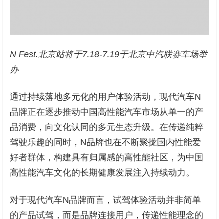
N Fest.北京站将于7.18-7.19于北京中汽联赛车场举
办
通过持续落地多元化的用户体验活动，现代汽车N
品牌正在逐步推动中国高性能汽车市场从单一的产
品消费，向文化认同的多元生态升级。在传递纯粹
驾驶乐趣的同时，N品牌也在不断聚拢国内性能爱
好者群体，构建具有归属感的高性能社区，为中国
高性能汽车文化的长期健康发展注入持续动力。
对于现代汽车N品牌而言，试驾体验活动并非简单
的产品试驾，而是品牌连接用户，传递性能理念的