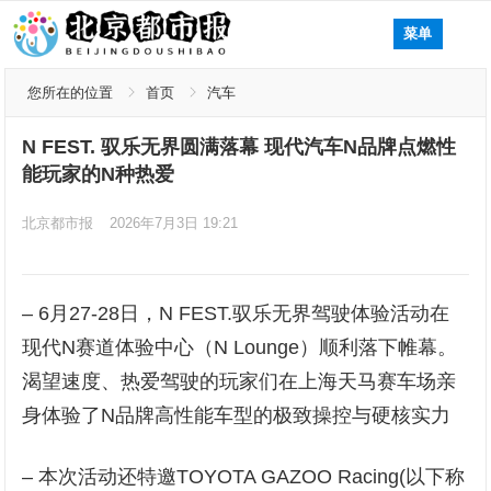
菜单
您所在的位置
首页
汽车
N FEST. 驭乐无界圆满落幕 现代汽车N品牌点燃性
能玩家的N种热爱
北京都市报
2026年7月3日 19:21
– 6月27-28日，N FEST.驭乐无界驾驶体验活动在
现代N赛道体验中心（N Lounge）顺利落下帷幕。
渴望速度、热爱驾驶的玩家们在上海天马赛车场亲
身体验了N品牌高性能车型的极致操控与硬核实力
– 本次活动还特邀TOYOTA GAZOO Racing(以下称