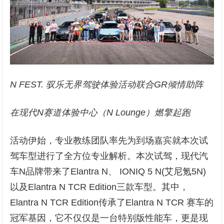
N FEST. 驭乐无界驾驶体验活动联合GR倾情助阵
在现代N赛道体验中心（N Lounge）燃擎起跑
活动伊始，专业教练团队率先为到场嘉宾就本次试
驾车型进行了全方位专业解析。本次试驾，现代汽
车N品牌带来了Elantra N、 IONIQ 5 N(艾尼氪5N)
以及Elantra N TCR Edition三款车型。其中，
Elantra N TCR Edition传承了Elantra N TCR 赛车的
冠军基因，它不仅仅是一台特别版性能车，更是现