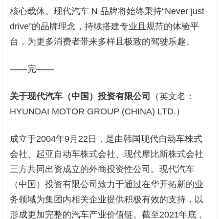
核心载体。现代汽车 N 品牌将始终秉持“Never just
drive”的品牌理念，持续搭建专业且规范的体验平
台，为更多消费者带来多样且极致的驾驶乐趣。
——完——
关于现代汽车（中国）投资有限公司
（英文名：
HYUNDAI MOTOR GROUP (CHINA) LTD.）
成立于2004年9月22日，是由韩国现代自动车株式
会社、起亚自动车株式会社、现代摩比斯株式会社
三方共同出资成立的外商投资性公司。现代汽车
（中国）投资有限公司致力于通过在华开拓新的业
务领域为集团内相关企业提供积极有效的支持，以
形成更加完整的汽车产业价值链。截至2021年底，