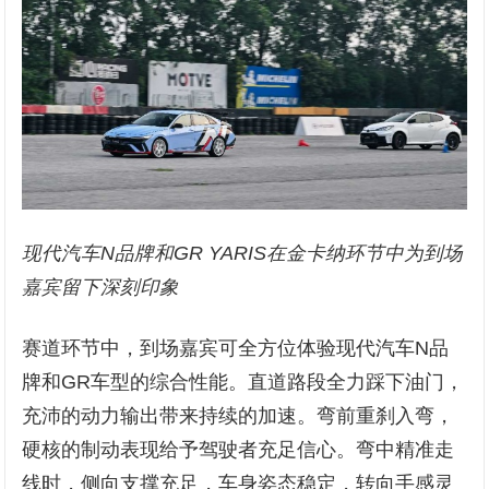
现代汽车N品牌和GR YARIS在金卡纳环节中为到场
嘉宾留下深刻印象
赛道环节中，到场嘉宾可全方位体验现代汽车N品
牌和GR车型的综合性能。直道路段全力踩下油门，
充沛的动力输出带来持续的加速。弯前重刹入弯，
硬核的制动表现给予驾驶者充足信心。弯中精准走
线时，侧向支撑充足，车身姿态稳定，转向手感灵