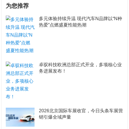
为您推荐
多元体验持续升温 现代汽车N品牌以“N种
热爱”点燃盛夏性能热潮
卓驭科技欧洲总部正式开业，多项核心业
务进展发布！
2026北京国际车展收官，今日头条车展营
销引爆全域声量