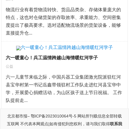
物流行业有着货物流转快、货品品类杂、存储体量庞大的
特点，这也对仓储货架的存取效率、承重能力、空间密集
度提出了极高要求。选对适配物流场景的货架设备，能够
直接提升仓...
六一暖童心！兵工温情跨越山海情暖红河学子
公益
六一儿童节来临之际，中国兵器工业集团激光院派驻红河
县宝华村第一书记岳鑫带领驻村工作队走进红河县宝华中
学，开展爱心捐赠活动，为山区孩子送上节日祝福。 工作
队提前走...
北京都市报
–
鄂ICP备2023010064号-5
网站所刊载信息全部转载
互联网 不代表本网观点|如有侵犯到您权利，请与我们取得
联系我