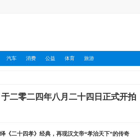
汽车
消费
公益
体育
旅游
》于二零二四年八月二十四日正式开拍
绎《二十四孝》经典，
再现汉文帝“孝治天下”的传奇