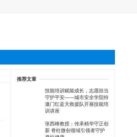
推荐文章
技能培训赋能成长，志愿担当
守护平安——城市安全学院特
邀门红蓝天救援队开展技能培
训讲座
张西峰教授：传承精华守正创
新 脊柱微创领域引领者守护