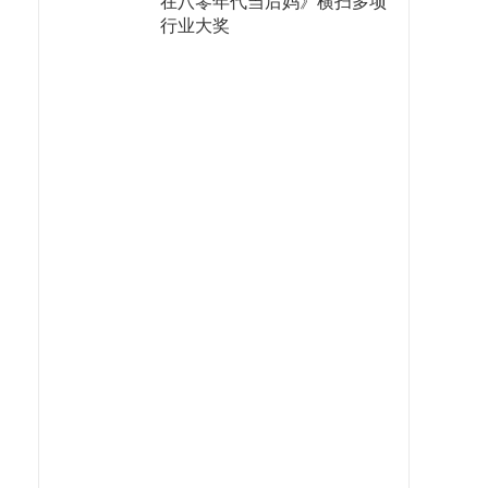
在八零年代当后妈》横扫多项
行业大奖