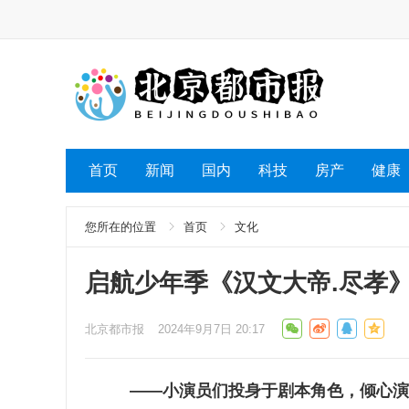
首页
新闻
国内
科技
房产
健康
您所在的位置
首页
文化
启航少年季《汉文大帝.尽孝
北京都市报
2024年9月7日 20:17
——
小演员们投身于剧本角色，倾心演