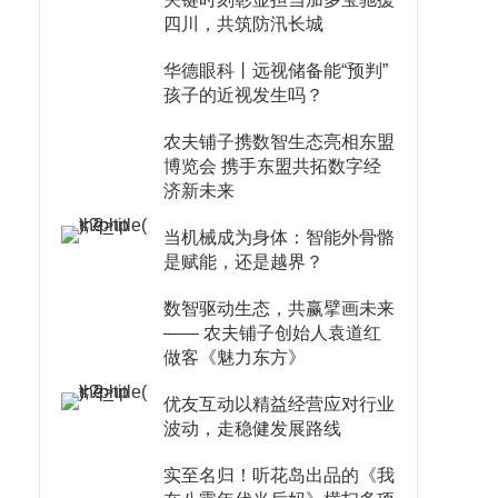
四川，共筑防汛长城
华德眼科丨远视储备能“预判”
孩子的近视发生吗？
农夫铺子携数智生态亮相东盟
博览会 携手东盟共拓数字经
济新未来
当机械成为身体：智能外骨骼
是赋能，还是越界？
数智驱动生态，共赢擘画未来
—— 农夫铺子创始人袁道红
做客《魅力东方》
优友互动以精益经营应对行业
波动，走稳健发展路线
实至名归！听花岛出品的《我