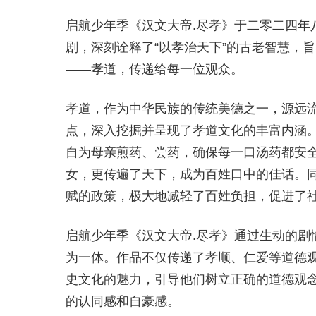
启航少年季《汉文大帝.尽孝》于二零二四年
剧，深刻诠释了“以孝治天下”的古老智慧，
——孝道，传递给每一位观众。
孝道，作为中华民族的传统美德之一，源远流
点，深入挖掘并呈现了孝道文化的丰富内涵
自为母亲煎药、尝药，确保每一口汤药都安
女，更传遍了天下，成为百姓口中的佳话。
赋的政策，极大地减轻了百姓负担，促进了社
启航少年季《汉文大帝.尽孝》通过生动的剧
为一体。作品不仅传递了孝顺、仁爱等道德
史文化的魅力，引导他们树立正确的道德观
的认同感和自豪感。