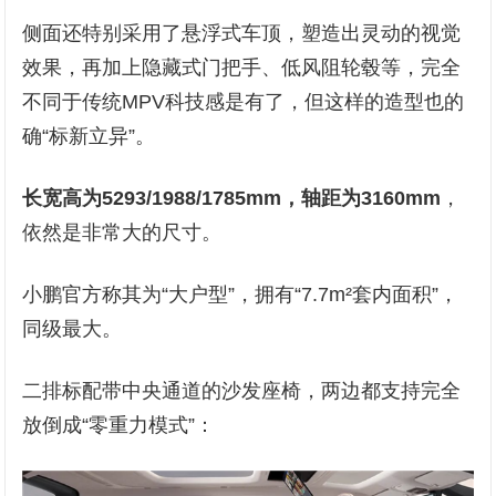
侧面还特别采用了悬浮式车顶，塑造出灵动的视觉
效果，再加上隐藏式门把手、低风阻轮毂等，完全
不同于传统MPV科技感是有了，但这样的造型也的
确“标新立异”。
长宽高为5293/1988/1785mm，轴距为3160mm
，
依然是非常大的尺寸。
小鹏官方称其为“大户型”，拥有“7.7m²套内面积”，
同级最大。
二排标配带中央通道的沙发座椅，两边都支持完全
放倒成“零重力模式”：