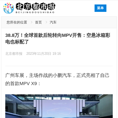
菜单
您所在的位置
首页
汽车
38.8万！全球首款后轮转向MPV开售：空悬冰箱彩
电也标配了
北京都市报
2023年11月20日 19:16
广州车展，主场作战的小鹏汽车，正式亮相了自己
的首款MPV X9：