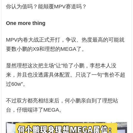
你认为值吗？能颠覆MPV赛道吗？
One more thing
MPV内卷大战正式开打，争议、热度最高的可能就
要数小鹏的X9和理想的MEGA了。
显然理想这次把主场“让”给了小鹏，李想本人没
来，并且也没透露具体配置。只说了一句“售价不超
过60w”。
不过双方都亮相结束后，何小鹏亲自到了理想站
台，仔细端详了MEGA。