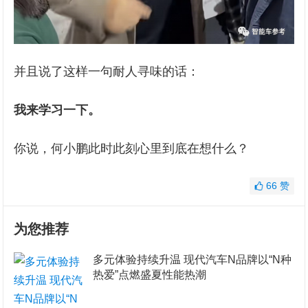
并且说了这样一句耐人寻味的话：
我来学习一下。
你说，何小鹏此时此刻心里到底在想什么？
66
赞
为您推荐
多元体验持续升温 现代汽车N品牌以“N种
热爱”点燃盛夏性能热潮