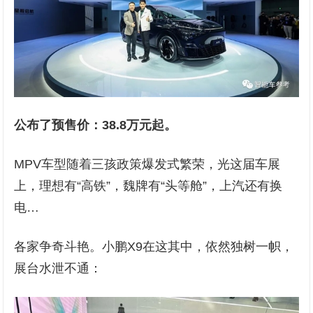
公布了预售价：38.8万元起。
MPV车型随着三孩政策爆发式繁荣，光这届车展
上，理想有“高铁”，魏牌有“头等舱”，上汽还有换
电…
各家争奇斗艳。小鹏X9在这其中，依然独树一帜，
展台水泄不通：