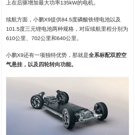
上在后驱增加最大功率135kW的电机。
续航方面，小鹏X9提供84.5度磷酸铁锂电池以及
101.5度三元锂电池两种规格，对应续航里程分别为
610公里、702公里和640公里。
小鹏X9还有一项独特优势，那就是
全系标配双腔空
气悬挂，以及四轮转向功能。