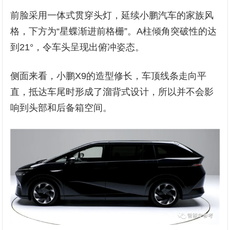
前脸采用一体式贯穿头灯，延续小鹏汽车的家族风
格，下方为“星蝶渐进前格栅”。A柱倾角突破性的达
到21°，令车头呈现出俯冲姿态。
侧面来看，小鹏X9的造型修长，车顶线条走向平
直，抵达车尾时形成了溜背式设计，所以并不会影
响到头部和后备箱空间。